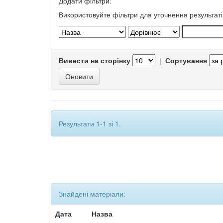
Додати фільтри:
Використовуйте фільтри для уточнення результаті
Вивести на сторінку
|
Сортування
Результати 1-1 зі 1.
Знайдені матеріали:
Дата
Назва