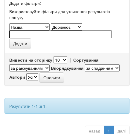
Додати фільтри:
Використовуйте фільтри для уточнення результатів
пошуку.
Вивести на сторінку
|
Сортування
Впорядкування
Автори
Результати 1-1 зі 1.
назад
1
далі