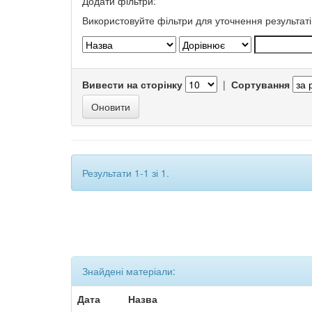
Додати фільтри:
Використовуйте фільтри для уточнення результаті
Вивести на сторінку
|
Сортування
Результати 1-1 зі 1.
Знайдені матеріали:
Дата
Назва