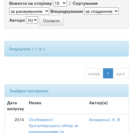
Вивести на сторінку
|
Сортування
Впорядкування
Автори
Результати 1-1 зі 1.
назад
1
далі
Знайдені матеріали:
Дата
Назва
Автор(и)
випуску
2014
Особливості
Безверхий, К. В.
бухгалтерського обліку за
національними та