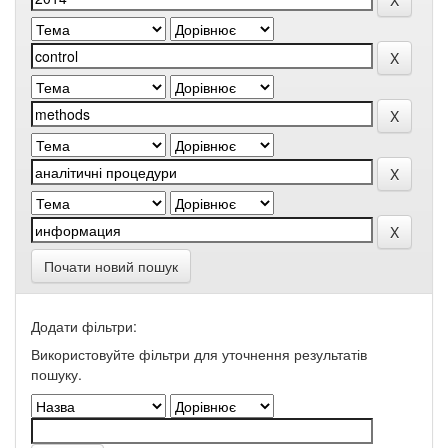
Почати новий пошук
Додати фільтри:
Використовуйте фільтри для уточнення результатів
пошуку.