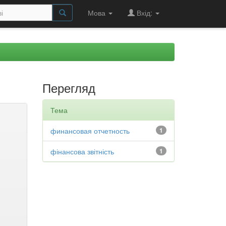
Мова
Вхід:
Перегляд
Тема
финансовая отчетность
1
фінансова звітність
1