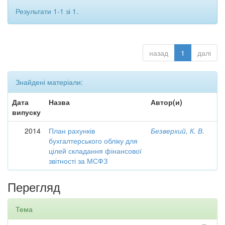
Результати 1-1 зі 1.
назад
1
далі
Знайдені матеріали:
Дата
Назва
Автор(и)
випуску
2014
План рахунків
Безверхий, К. В.
бухгалтерського обліку для
цілей складання фінансової
звітності за МСФЗ
Перегляд
Тема