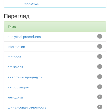
процедур
Перегляд
Тема
analytical procedures
1
information
1
methods
1
omissions
1
аналітичні процедури
1
информация
1
методика
1
финансовая отчетность
1