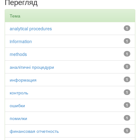
Перегляд
Тема
analytical procedures
1
information
1
methods
1
аналітичні процедури
1
информация
1
контроль
1
ошибки
1
помилки
1
финансовая отчетность
1