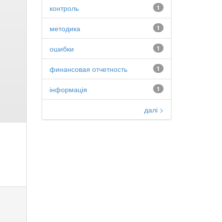
контроль
1
методика
1
ошибки
1
финансовая отчетность
1
інформація
1
далі >