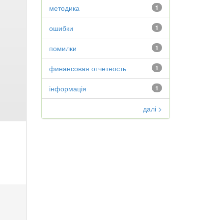
методика
1
ошибки
1
помилки
1
финансовая отчетность
1
інформація
1
далі >