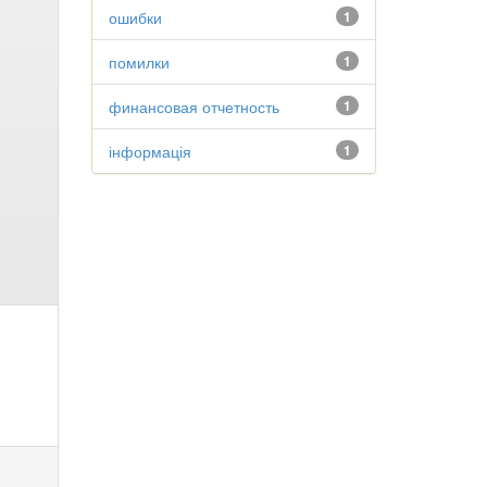
ошибки
1
помилки
1
финансовая отчетность
1
інформація
1