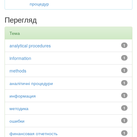
процедур
Перегляд
Тема
analytical procedures
1
information
1
methods
1
аналітичні процедури
1
информация
1
методика
1
ошибки
1
финансовая отчетность
1