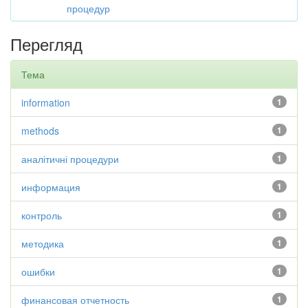
процедур
Перегляд
Тема
information
1
methods
1
аналітичні процедури
1
информация
1
контроль
1
методика
1
ошибки
1
финансовая отчетность
1