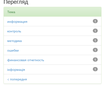
Перегляд
Тема
информация
1
контроль
1
методика
1
ошибки
1
финансовая отчетность
1
інформація
1
< попередня