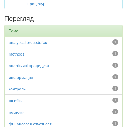
процедур
Перегляд
Тема
analytical procedures
1
methods
1
аналітичні процедури
1
информация
1
контроль
1
ошибки
1
помилки
1
финансовая отчетность
1