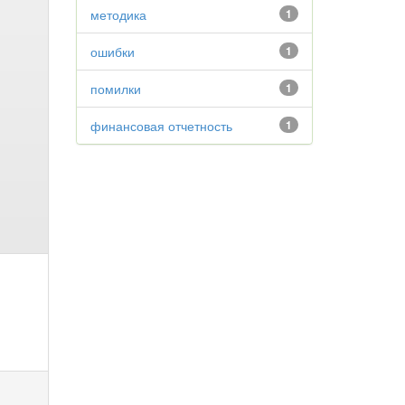
методика
1
ошибки
1
помилки
1
финансовая отчетность
1