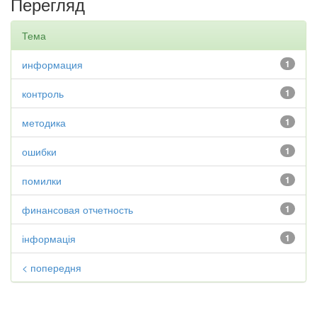
Перегляд
Тема
информация
1
контроль
1
методика
1
ошибки
1
помилки
1
финансовая отчетность
1
інформація
1
< попередня