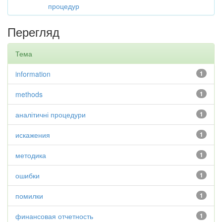
процедур
Перегляд
Тема
information
1
methods
1
аналітичні процедури
1
искажения
1
методика
1
ошибки
1
помилки
1
финансовая отчетность
1