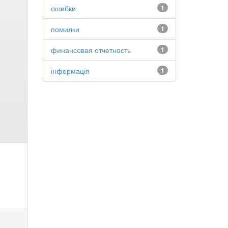
ошибки
1
помилки
1
финансовая отчетность
1
інформація
1