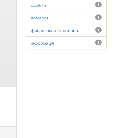
ошибки
1
помилки
1
финансовая отчетность
1
інформація
1