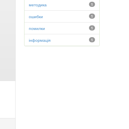
методика
1
ошибки
1
помилки
1
інформація
1