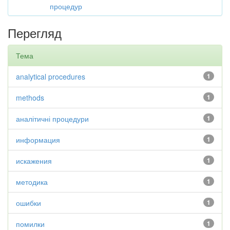
процедур
Перегляд
Тема
analytical procedures
1
methods
1
аналітичні процедури
1
информация
1
искажения
1
методика
1
ошибки
1
помилки
1