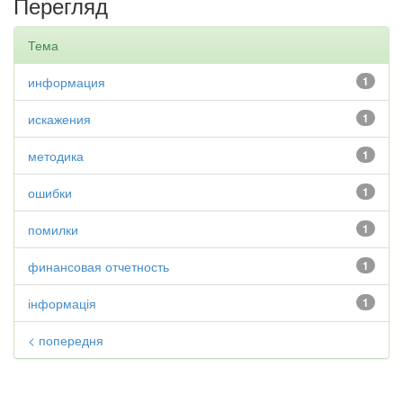
Перегляд
Тема
информация
1
искажения
1
методика
1
ошибки
1
помилки
1
финансовая отчетность
1
інформація
1
< попередня