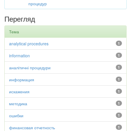
процедур
Перегляд
Тема
analytical procedures
1
information
1
аналітичні процедури
1
информация
1
искажения
1
методика
1
ошибки
1
финансовая отчетность
1