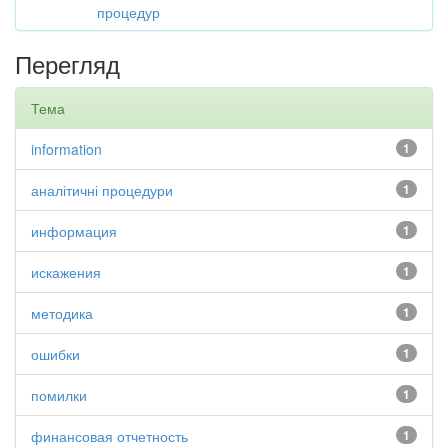
процедур
Перегляд
Тема
information
1
аналітичні процедури
1
информация
1
искажения
1
методика
1
ошибки
1
помилки
1
финансовая отчетность
1