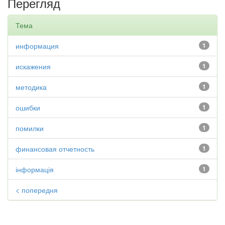
Перегляд
Тема
информация
1
искажения
1
методика
1
ошибки
1
помилки
1
финансовая отчетность
1
інформація
1
< попередня