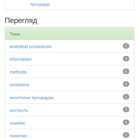
процедур
Перегляд
Тема
analytical procedures
1
information
1
methods
1
omissions
1
аналітичні процедури
1
контроль
1
ошибки
1
помилки
1