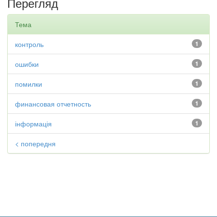
Перегляд
Тема
контроль
1
ошибки
1
помилки
1
финансовая отчетность
1
інформація
1
< попередня