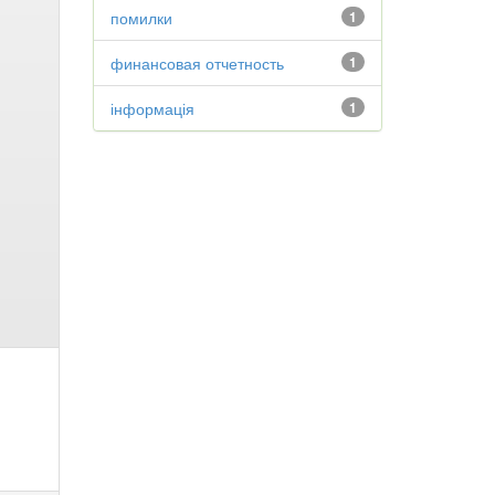
помилки
1
финансовая отчетность
1
інформація
1