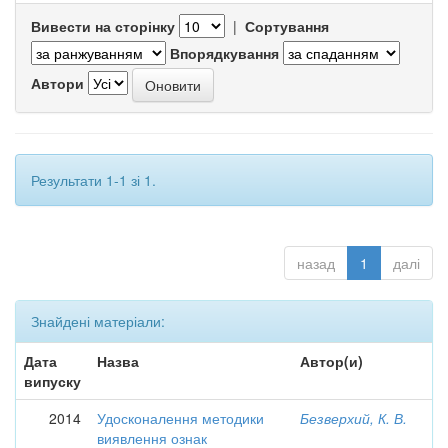
Вивести на сторінку
|
Сортування
Впорядкування
Автори
Результати 1-1 зі 1.
назад
1
далі
Знайдені матеріали:
Дата
Назва
Автор(и)
випуску
2014
Удосконалення методики
Безверхий, К. В.
виявлення ознак