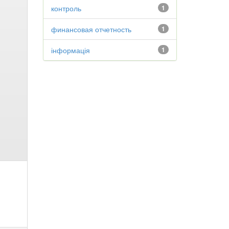
контроль
1
финансовая отчетность
1
інформація
1