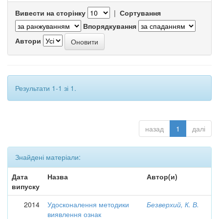
Вивести на сторінку
|
Сортування
Впорядкування
Автори
Результати 1-1 зі 1.
назад
1
далі
Знайдені матеріали:
Дата
Назва
Автор(и)
випуску
2014
Удосконалення методики
Безверхий, К. В.
виявлення ознак