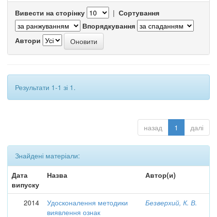
Вивести на сторінку
|
Сортування
Впорядкування
Автори
Результати 1-1 зі 1.
назад
1
далі
Знайдені матеріали:
Дата
Назва
Автор(и)
випуску
2014
Удосконалення методики
Безверхий, К. В.
виявлення ознак