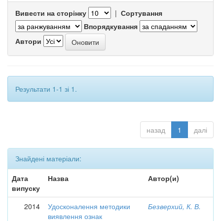
Вивести на сторінку
|
Сортування
Впорядкування
Автори
Результати 1-1 зі 1.
назад
1
далі
Знайдені матеріали:
Дата
Назва
Автор(и)
випуску
2014
Удосконалення методики
Безверхий, К. В.
виявлення ознак