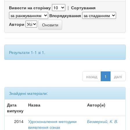
Вивести на сторінку
|
Сортування
Впорядкування
Автори
Результати 1-1 зі 1.
назад
1
далі
Знайдені матеріали:
Дата
Назва
Автор(и)
випуску
2014
Удосконалення методики
Безверхий, К. В.
виявлення ознак