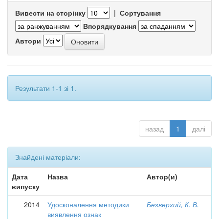
Вивести на сторінку
|
Сортування
Впорядкування
Автори
Результати 1-1 зі 1.
назад
1
далі
Знайдені матеріали:
Дата
Назва
Автор(и)
випуску
2014
Удосконалення методики
Безверхий, К. В.
виявлення ознак