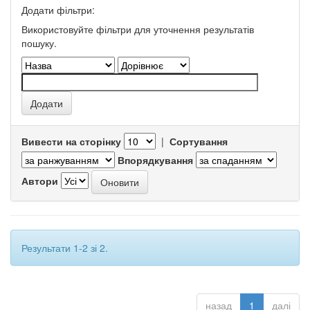
Додати фільтри:
Використовуйте фільтри для уточнення результатів
пошуку.
Вивести на сторінку
|
Сортування
Впорядкування
Автори
Результати 1-2 зі 2.
назад
1
далі