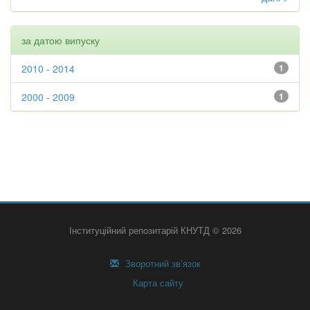
за датою випуску
2010 - 2014
1
2000 - 2009
1
Інституційний репозитарій КНУТД © 2026
Зворотний зв’язок
Карта сайту