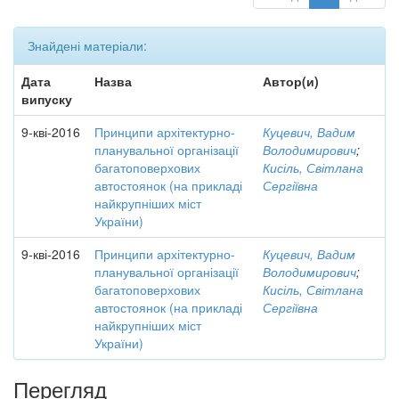
Знайдені матеріали:
Дата
Назва
Автор(и)
випуску
9-кві-2016
Принципи архітектурно-
Куцевич, Вадим
планувальної організації
Володимирович
;
багатоповерхових
Кисіль, Світлана
автостоянок (на прикладі
Сергіївна
найкрупніших міст
України)
9-кві-2016
Принципи архітектурно-
Куцевич, Вадим
планувальної організації
Володимирович
;
багатоповерхових
Кисіль, Світлана
автостоянок (на прикладі
Сергіївна
найкрупніших міст
України)
Перегляд