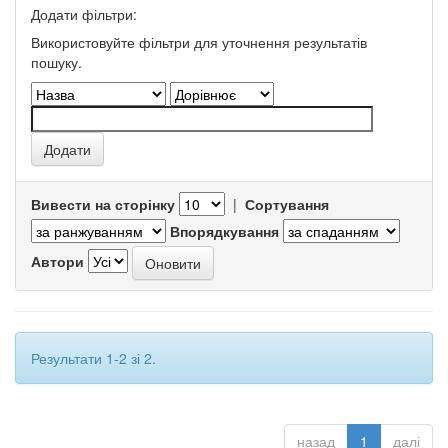
Додати фільтри:
Використовуйте фільтри для уточнення результатів
пошуку.
Вивести на сторінку
|
Сортування
Впорядкування
Автори
Результати 1-2 зі 2.
назад
1
далі