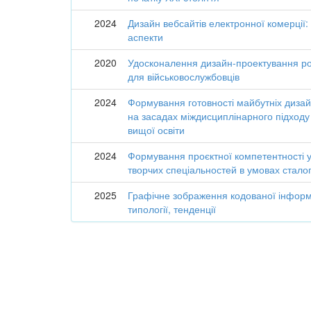
2024
Дизайн вебсайтів електронної комерції:
аспекти
2020
Удосконалення дизайн-проектування р
для військовослужбовців
2024
Формування готовності майбутніх дизай
на засадах міждисциплінарного підходу
вищої освіти
2024
Формування проєктної компетентності у
творчих спеціальностей в умовах сталог
2025
Графічне зображення кодованої інформа
типології, тенденції