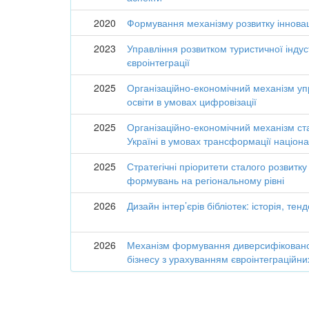
2020
Формування механізму розвитку іннова
2023
Управління розвитком туристичної індус
євроінтеграції
2025
Організаційно-економічний механізм у
освіти в умовах цифровізації
2025
Організаційно-економічний механізм ста
Україні в умовах трансформації націон
2025
Стратегічні пріоритети сталого розвитк
формувань на регіональному рівні
2026
Дизайн інтер’єрів бібліотек: історія, тенд
2026
Механізм формування диверсифіковано-
бізнесу з урахуванням євроінтеграційни