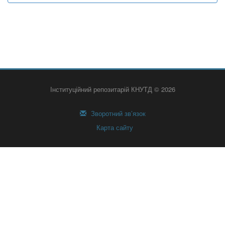
Інституційний репозитарій КНУТД © 2026
Зворотний зв’язок
Карта сайту