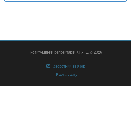
Інституційний репозитарій КНУТД © 2026
Зворотний зв’язок
Карта сайту