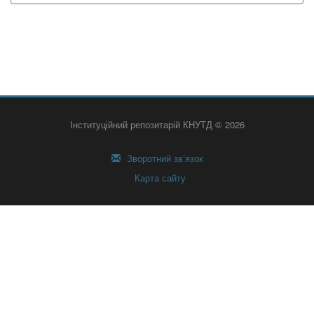
Інституційний репозитарій КНУТД © 2026
Зворотний зв’язок
Карта сайту