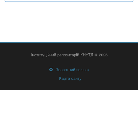
Інституційний репозитарій КНУТД © 2026
Зворотний зв’язок
Карта сайту