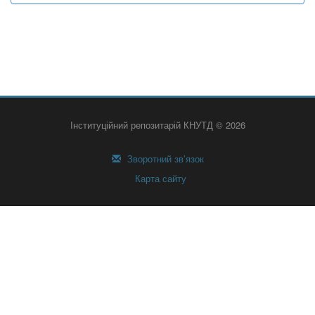
Інституційний репозитарій КНУТД © 2026
Зворотний зв’язок
Карта сайту