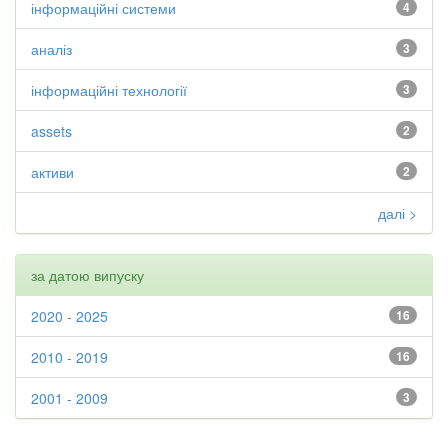
інформаційні системи
4
аналіз
3
інформаційні технології
3
assets
2
активи
2
далі >
за датою випуску
2020 - 2025
16
2010 - 2019
16
2001 - 2009
3