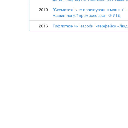
2010
"Схемотехнічне проектування машин" -
машин легкої промисловості КНУТД
2016
Тифлотехнічні засоби інтерфейсу «Лю