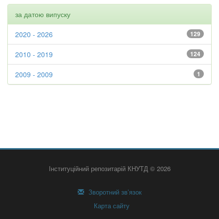
за датою випуску
2020 - 2026
129
2010 - 2019
124
2009 - 2009
1
Інституційний репозитарій КНУТД © 2026
Зворотний зв’язок
Карта сайту