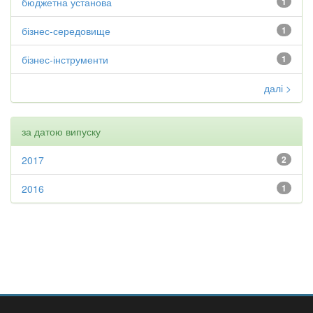
бюджетна установа
1
бізнес-середовище
1
бізнес-інструменти
1
далі >
за датою випуску
2017
2
2016
1